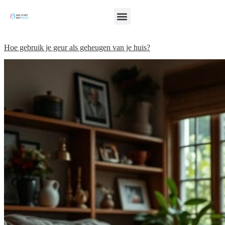
Hoe gebruik je geur als geheugen van je huis?