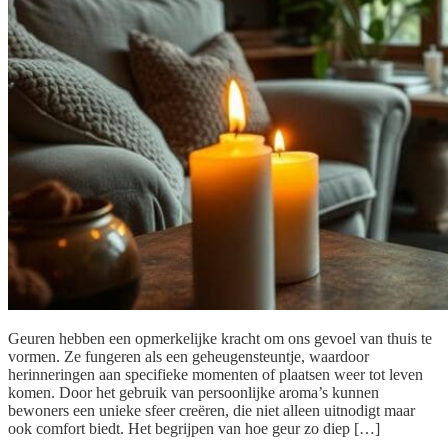
Geuren hebben een opmerkelijke kracht om ons gevoel van thuis te
vormen. Ze fungeren als een geheugensteuntje, waardoor
herinneringen aan specifieke momenten of plaatsen weer tot leven
komen. Door het gebruik van persoonlijke aroma’s kunnen
bewoners een unieke sfeer creëren, die niet alleen uitnodigt maar
ook comfort biedt. Het begrijpen van hoe geur zo diep […]