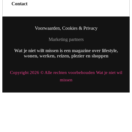
Contact
Voorwaarden, Cookies & Privacy
Marketing partners
Wat je niet wilt missen is een magazine over lifestyle,
wonen, werken, reizen, plezier en shoppen
Copyright 2026 © Alle rechten voorbehouden Wat je niet wil
missen