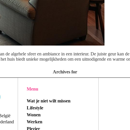
van de algehele sfeer en ambiance in een interieur. De juiste geur kan 
in het huis biedt unieke mogelijkheden om een uitnodigende en warme
Archives for
Menu
Wat je niet wilt missen
Lifestyle
Wonen
België
Werken
ederland
Plezier