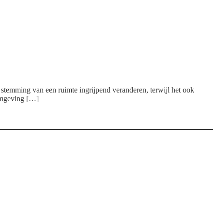
de stemming van een ruimte ingrijpend veranderen, terwijl het ook
 omgeving […]