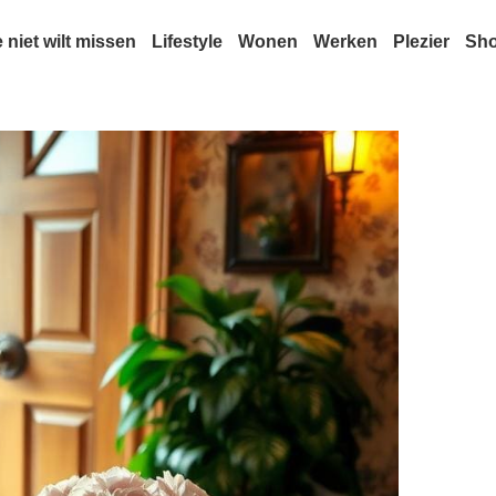
e niet wilt missen
Lifestyle
Wonen
Werken
Plezier
Sh