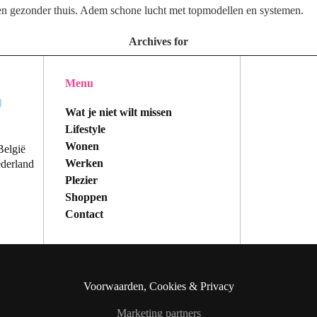
 een gezonder thuis. Adem schone lucht met topmodellen en systemen.
Archives for
Menu
Wat je niet wilt missen
Lifestyle
Wonen
België
Werken
ederland
Plezier
Shoppen
Contact
Voorwaarden, Cookies & Privacy
Marketing partners