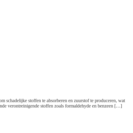
om schadelijke stoffen te absorberen en zuurstof te produceren, wat
ende verontreinigende stoffen zoals formaldehyde en benzeen […]