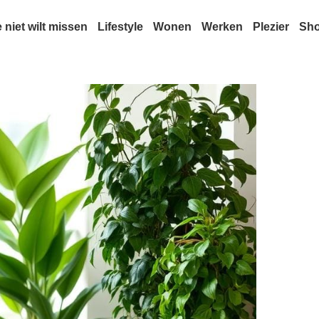
e niet wilt missen
Lifestyle
Wonen
Werken
Plezier
Sh