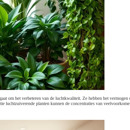
t gaat om het verbeteren van de luchtkwaliteit. Ze hebben het vermogen 
ctie luchtzuiverende planten kunnen de concentraties van veelvoorkom