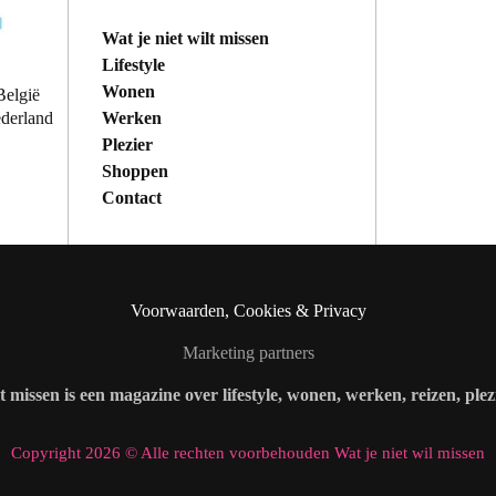
Wat je niet wilt missen
Lifestyle
Wonen
België
Werken
ederland
Plezier
Shoppen
Contact
Voorwaarden, Cookies & Privacy
Marketing partners
lt missen is een magazine over lifestyle, wonen, werken, reizen, ple
Copyright 2026 © Alle rechten voorbehouden Wat je niet wil missen