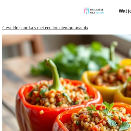
Wat j
Gevulde paprika’s met een tomaten-quinoamix