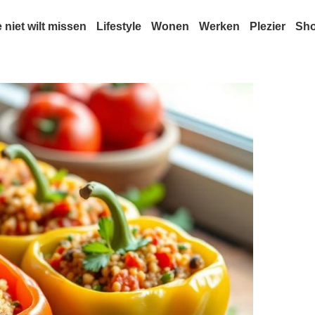
e niet wilt missen
Lifestyle
Wonen
Werken
Plezier
Sh