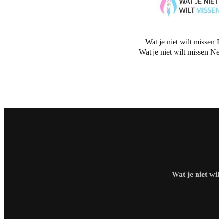
Wat je niet wilt missen 
Wat je niet wilt missen N
Wat je niet wi