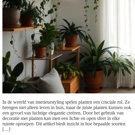
In de wereld van interieurstyling spelen planten een cruciale rol. Ze
brengen niet alleen leven in huis, maar de juiste planten kunnen ook
een gevoel van luchtige elegantie creëren. Door het gebruik van
decoratie met planten kan men een lichte en open sfeer in elke
ruimte oproepen. Dit artikel biedt inzicht in hoe bepaalde soorten
[…]