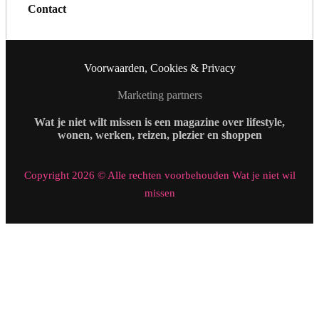
Contact
Voorwaarden, Cookies & Privacy
Marketing partners
Wat je niet wilt missen is een magazine over lifestyle,
wonen, werken, reizen, plezier en shoppen
Copyright 2026 © Alle rechten voorbehouden Wat je niet wil
missen