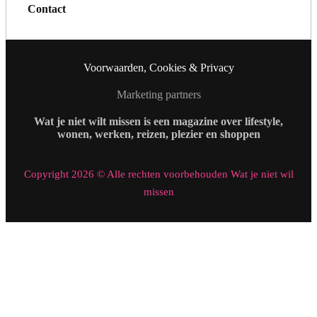
Contact
Voorwaarden, Cookies & Privacy
Marketing partners
Wat je niet wilt missen is een magazine over lifestyle,
wonen, werken, reizen, plezier en shoppen
Copyright 2026 © Alle rechten voorbehouden Wat je niet wil
missen