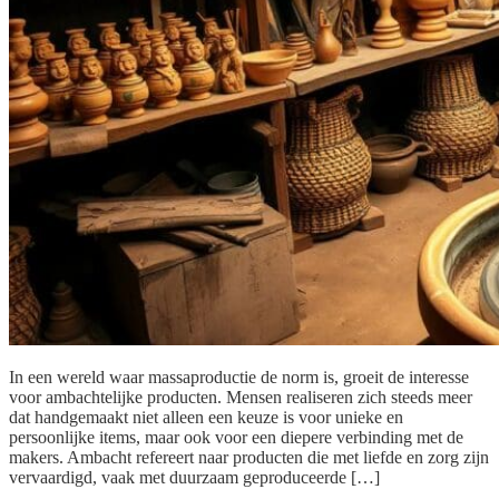
In een wereld waar massaproductie de norm is, groeit de interesse
voor ambachtelijke producten. Mensen realiseren zich steeds meer
dat handgemaakt niet alleen een keuze is voor unieke en
persoonlijke items, maar ook voor een diepere verbinding met de
makers. Ambacht refereert naar producten die met liefde en zorg zijn
vervaardigd, vaak met duurzaam geproduceerde […]