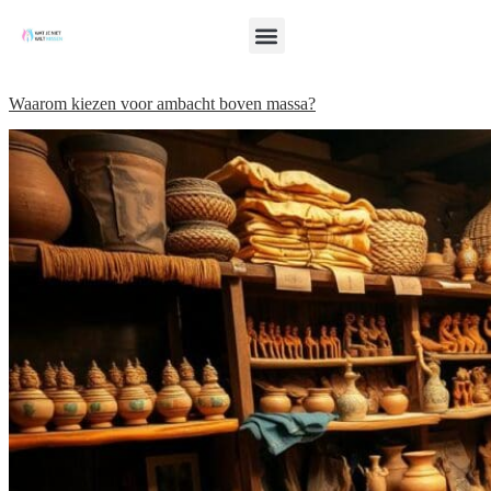
Waarom kiezen voor ambacht boven massa?