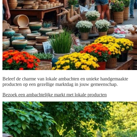
Beleef de charme van lokale ambachten en unieke handgemaakte
producten op een gezellige marktdag in jouw gemeenschap.
Bezoek een ambachtelijke markt met lokale producten