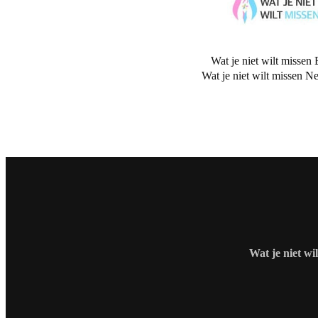
Wat je niet wilt missen 
Wat je niet wilt missen N
Wat je niet wi