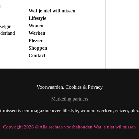
Wat je niet wilt missen
Lifestyle
Wonen
België
Werken
ederland
Plezier
Shoppen
Contact
Voorwaarden, Cookies & Privacy
Marketing partners
lt missen is een magazine over lifestyle, wonen, werken, reizen, ple
Copyright 2026 © Alle rechten voorbehouden Wat je niet wil missen