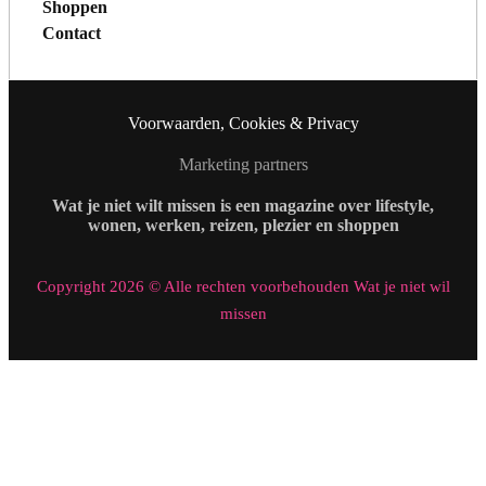
Shoppen
Contact
Voorwaarden, Cookies & Privacy
Marketing partners
Wat je niet wilt missen is een magazine over lifestyle,
wonen, werken, reizen, plezier en shoppen
Copyright 2026 © Alle rechten voorbehouden Wat je niet wil
missen