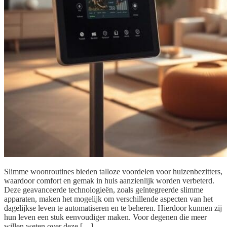
Slimme woonroutines bieden talloze voordelen voor huizenbezitters,
waardoor comfort en gemak in huis aanzienlijk worden verbeterd.
Deze geavanceerde technologieën, zoals geïntegreerde slimme
apparaten, maken het mogelijk om verschillende aspecten van het
dagelijkse leven te automatiseren en te beheren. Hierdoor kunnen zij
hun leven een stuk eenvoudiger maken. Voor degenen die meer
willen weten over deze […]