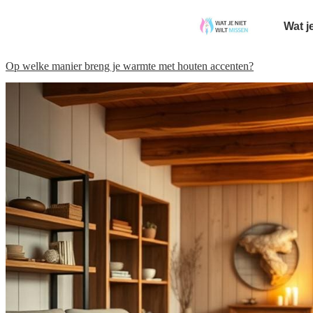
Wat j
Op welke manier breng je warmte met houten accenten?