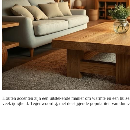
Houten accenten zijn een uitstekende manier om warmte en een huiselijke
veelzijdigheid. Tegenwoordig, met de stijgende populariteit van duu