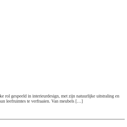
 rol gespeeld in interieurdesign, met zijn natuurlijke uitstraling en
hun leefruimtes te verfraaien. Van meubels […]