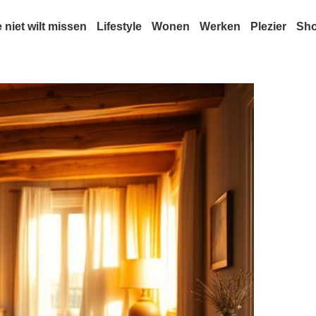
e niet wilt missen
Lifestyle
Wonen
Werken
Plezier
Sh