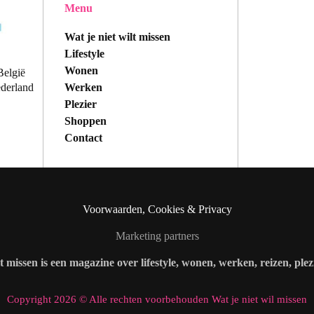
Menu
Wat je niet wilt missen
Lifestyle
Wonen
België
Werken
ederland
Plezier
Shoppen
Contact
Voorwaarden, Cookies & Privacy
Marketing partners
lt missen is een magazine over lifestyle, wonen, werken, reizen, ple
Copyright 2026 © Alle rechten voorbehouden Wat je niet wil missen