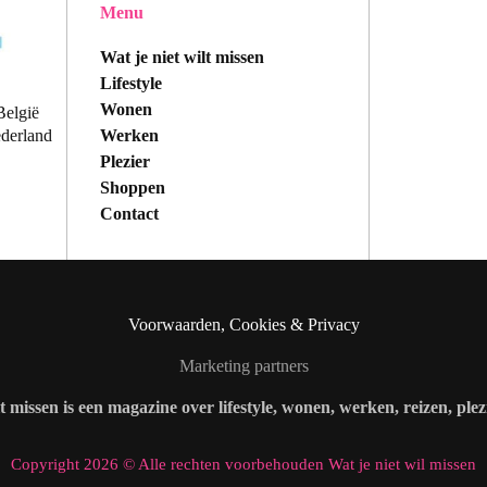
Menu
Wat je niet wilt missen
Lifestyle
Wonen
België
Werken
ederland
Plezier
Shoppen
Contact
Voorwaarden, Cookies & Privacy
Marketing partners
lt missen is een magazine over lifestyle, wonen, werken, reizen, ple
Copyright 2026 © Alle rechten voorbehouden Wat je niet wil missen