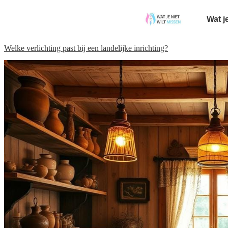
Wat j
Welke verlichting past bij een landelijke inrichting?