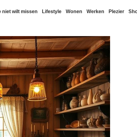
e niet wilt missen
Lifestyle
Wonen
Werken
Plezier
Sh