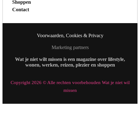
Shoppen
Contact
Voorwaarden, Cookies & Privacy
Marketing partners
Wat je niet wilt missen is een magazine over lifestyle,
wonen, werken, reizen, plezier en shoppen
Copyright 2026 © Alle rechten voorbehouden Wat je niet wil
missen