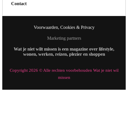
Contact
Voorwaarden, Cookies & Privacy
Marketing partners
Wat je niet wilt missen is een magazine over lifestyle,
wonen, werken, reizen, plezier en shoppen
Copyright 2026 © Alle rechten voorbehouden Wat je niet wil
missen