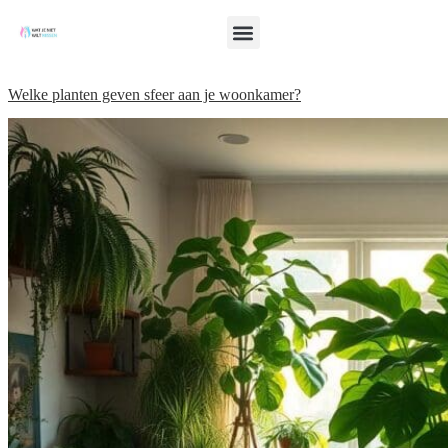
Welke planten geven sfeer aan je woonkamer?