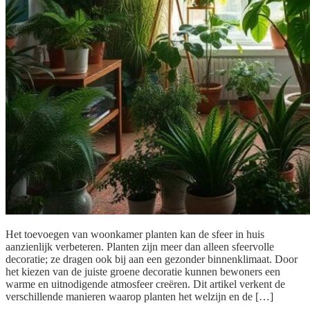
Het toevoegen van woonkamer planten kan de sfeer in huis
aanzienlijk verbeteren. Planten zijn meer dan alleen sfeervolle
decoratie; ze dragen ook bij aan een gezonder binnenklimaat. Door
het kiezen van de juiste groene decoratie kunnen bewoners een
warme en uitnodigende atmosfeer creëren. Dit artikel verkent de
verschillende manieren waarop planten het welzijn en de […]