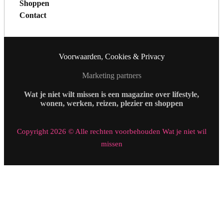
Shoppen
Contact
Voorwaarden, Cookies & Privacy
Marketing partners
Wat je niet wilt missen is een magazine over lifestyle,
wonen, werken, reizen, plezier en shoppen
Copyright 2026 © Alle rechten voorbehouden Wat je niet wil
missen