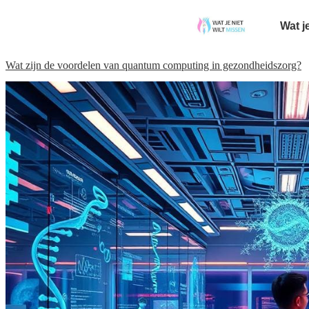
Wat j
Wat zijn de voordelen van quantum computing in gezondheidszorg?