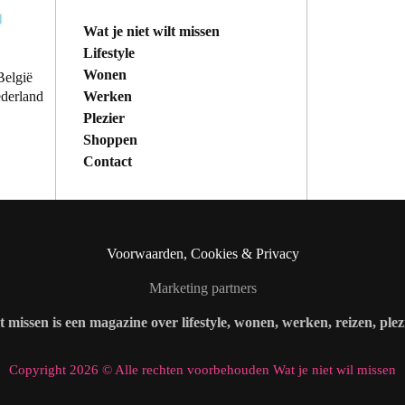
Wat je niet wilt missen
Lifestyle
Wonen
België
Werken
ederland
Plezier
Shoppen
Contact
Voorwaarden, Cookies & Privacy
Marketing partners
lt missen is een magazine over lifestyle, wonen, werken, reizen, ple
Copyright 2026 © Alle rechten voorbehouden Wat je niet wil missen