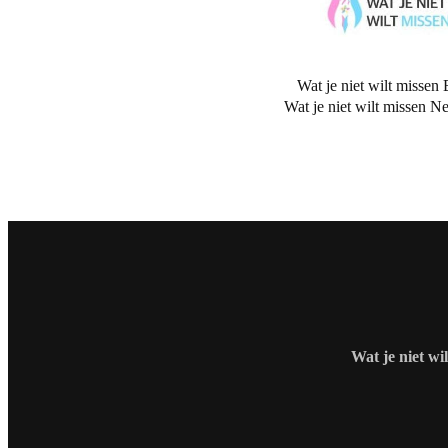
Wat je niet wilt missen 
Wat je niet wilt missen N
Wat je niet wi