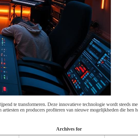
grijpend te transformeren. Deze innovatieve technologie wordt steeds m
n artiesten en producers profiteren van nieuwe mogelijkheden die hen hel
Archives for