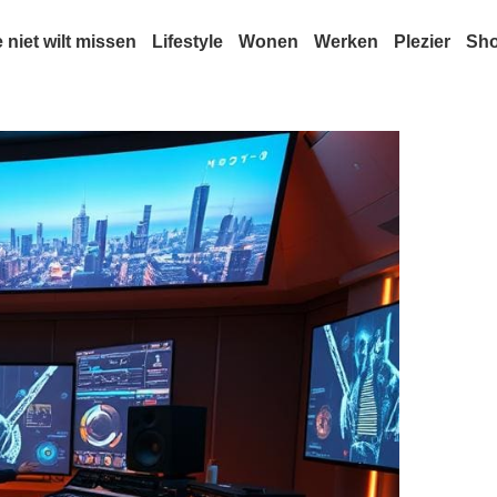
e niet wilt missen
Lifestyle
Wonen
Werken
Plezier
Sh