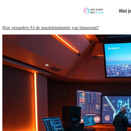
Wat j
Hoe verandert AI de muziekindustrie van binnenuit?