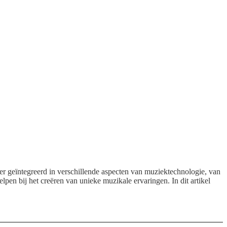
eer geïntegreerd in verschillende aspecten van muziektechnologie, van
pen bij het creëren van unieke muzikale ervaringen. In dit artikel