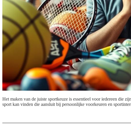
Het maken van de juiste sportkeuze is essentieel voor iedereen die zij
sport kan vinden die aansluit bij persoonlijke voorkeuren en sportinte