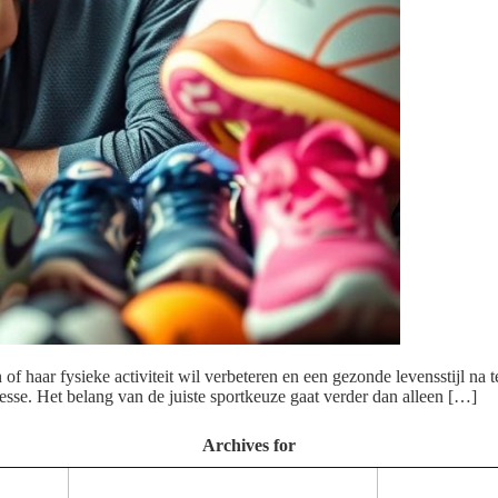
n of haar fysieke activiteit wil verbeteren en een gezonde levensstijl n
resse. Het belang van de juiste sportkeuze gaat verder dan alleen […]
Archives for