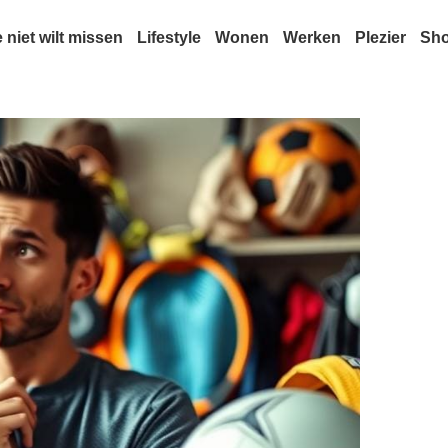
e niet wilt missen
Lifestyle
Wonen
Werken
Plezier
Sh