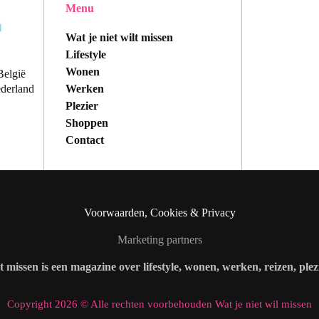
Menu
Wat je niet wilt missen
Lifestyle
Wonen
België
Werken
ederland
Plezier
Shoppen
Contact
Voorwaarden, Cookies & Privacy
Marketing partners
lt missen is een magazine over lifestyle, wonen, werken, reizen, ple
Copyright 2026 © Alle rechten voorbehouden Wat je niet wil missen