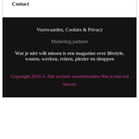
Contact
Voorwaarden, Cookies & Privacy
Marketing partners
Wat je niet wilt missen is een magazine over lifestyle,
wonen, werken, reizen, plezier en shoppen
Copyright 2026 © Alle rechten voorbehouden Wat je niet wil
missen