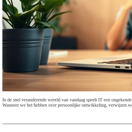
In de snel veranderende wereld van vandaag speelt IT een ongekende r
Wanneer we het hebben over persoonlijke ontwikkeling, verwijzen we n