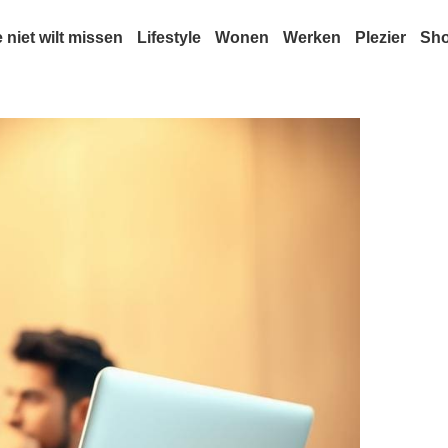
e niet wilt missen
Lifestyle
Wonen
Werken
Plezier
Sh