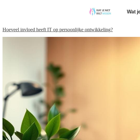
Wat j
Hoeveel invloed heeft IT op persoonlijke ontwikkeling?