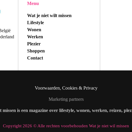
Menu
Wat je niet wilt missen
Lifestyle
Wonen
België
Werken
ederland
Plezier
Shoppen
Contact
Voorwaarden, Cookies & Privacy
Marketing partners
lt missen is een magazine over lifestyle, wonen, werken, reizen, ple
Copyright 2026 © Alle rechten voorbehouden Wat je niet wil missen