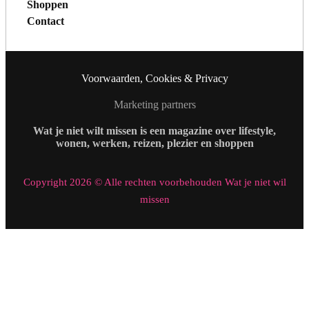
Shoppen
Contact
Voorwaarden, Cookies & Privacy
Marketing partners
Wat je niet wilt missen is een magazine over lifestyle,
wonen, werken, reizen, plezier en shoppen
Copyright 2026 © Alle rechten voorbehouden Wat je niet wil
missen