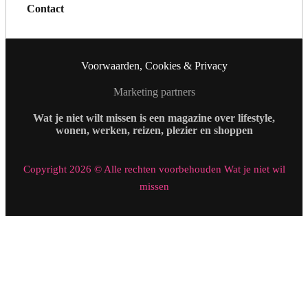
Contact
Voorwaarden, Cookies & Privacy
Marketing partners
Wat je niet wilt missen is een magazine over lifestyle,
wonen, werken, reizen, plezier en shoppen
Copyright 2026 © Alle rechten voorbehouden Wat je niet wil
missen