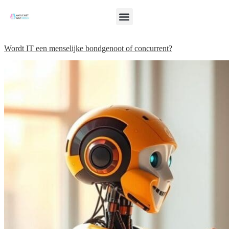
Wordt IT een menselijke bondgenoot of concurrent?