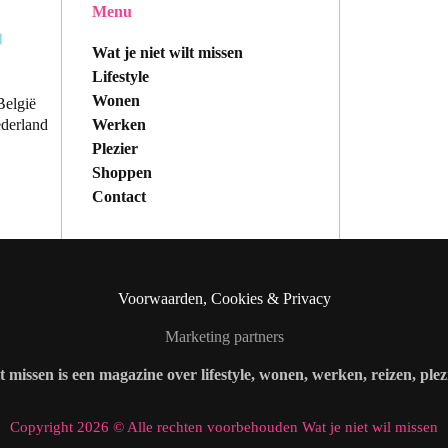
Menu
Wat je niet wilt missen
Lifestyle
Wonen
België
Werken
ederland
Plezier
Shoppen
Contact
Voorwaarden, Cookies & Privacy
Marketing partners
lt missen is een magazine over lifestyle, wonen, werken, reizen, ple
Copyright 2026 © Alle rechten voorbehouden Wat je niet wil missen