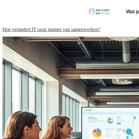
Wat j
Hoe verandert IT onze manier van samenwerken?