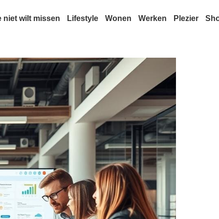
e niet wilt missen
Lifestyle
Wonen
Werken
Plezier
Sh