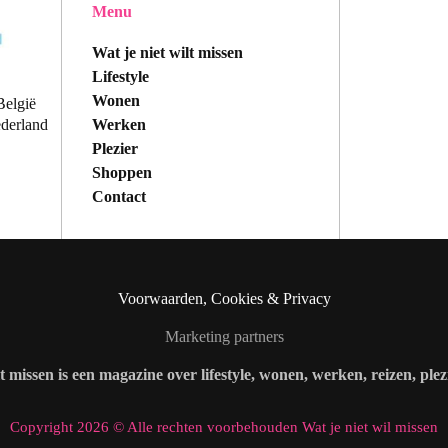
Menu
Wat je niet wilt missen
Lifestyle
Wonen
België
Werken
ederland
Plezier
Shoppen
Contact
Voorwaarden, Cookies & Privacy
Marketing partners
lt missen is een magazine over lifestyle, wonen, werken, reizen, ple
Copyright 2026 © Alle rechten voorbehouden Wat je niet wil missen