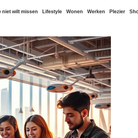
e niet wilt missen
Lifestyle
Wonen
Werken
Plezier
Sh