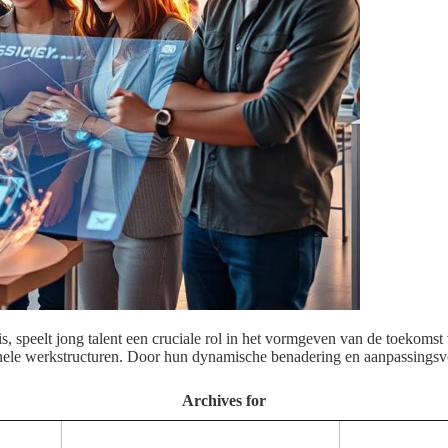
, speelt jong talent een cruciale rol in het vormgeven van de toekoms
itionele werkstructuren. Door hun dynamische benadering en aanpassingsv
Archives for