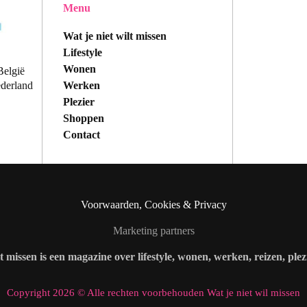
Menu
Wat je niet wilt missen
Lifestyle
Wonen
België
Werken
ederland
Plezier
Shoppen
Contact
Voorwaarden, Cookies & Privacy
Marketing partners
lt missen is een magazine over lifestyle, wonen, werken, reizen, ple
Copyright 2026 © Alle rechten voorbehouden Wat je niet wil missen