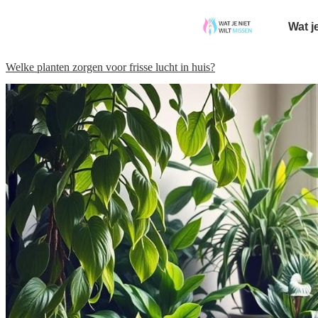
Wat j
Welke planten zorgen voor frisse lucht in huis?