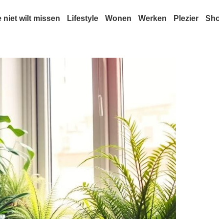
e niet wilt missen
Lifestyle
Wonen
Werken
Plezier
Sh