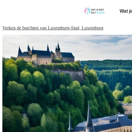
Wat j
Verken de burchten van Luxemburg-Stad, Luxemburg