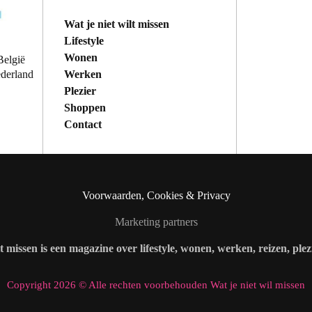
Wat je niet wilt missen
Lifestyle
Wonen
België
Werken
ederland
Plezier
Shoppen
Contact
Voorwaarden, Cookies & Privacy
Marketing partners
lt missen is een magazine over lifestyle, wonen, werken, reizen, ple
Copyright 2026 © Alle rechten voorbehouden Wat je niet wil missen