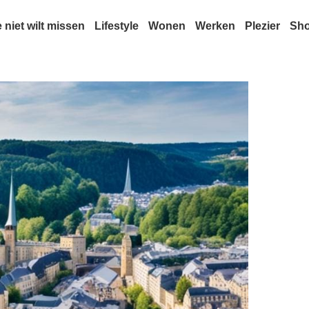
e niet wilt missen
Lifestyle
Wonen
Werken
Plezier
Sh