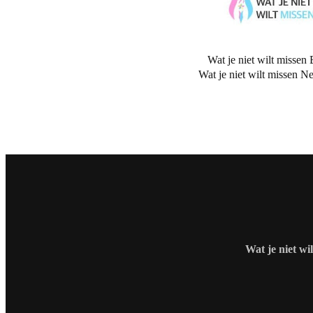
Wat je niet wilt missen 
Wat je niet wilt missen N
Wat je niet wi