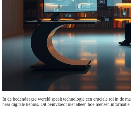
In de hedendaagse wereld speelt technologie een cruciale rol in de m
naar digitale kennis. Dit beïnvloedt niet alleen hoe mensen informati