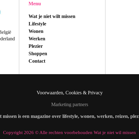
Menu
Wat je niet wilt missen
Lifestyle
Wonen
België
Werken
ederland
Plezier
Shoppen
Contact
Voorwaarden, Cookies & Privacy
Marketing partners
lt missen is een magazine over lifestyle, wonen, werken, reizen, ple
Copyright 2026 © Alle rechten voorbehouden Wat je niet wil missen