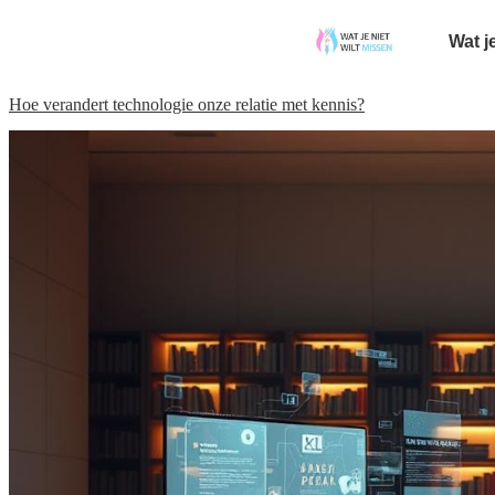
Wat j
Hoe verandert technologie onze relatie met kennis?