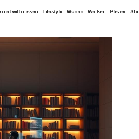
e niet wilt missen
Lifestyle
Wonen
Werken
Plezier
Sh