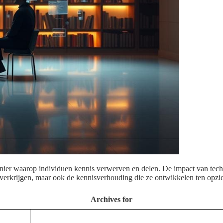
anier waarop individuen kennis verwerven en delen. De impact van techn
e verkrijgen, maar ook de kennisverhouding die ze ontwikkelen ten opzi
Archives for