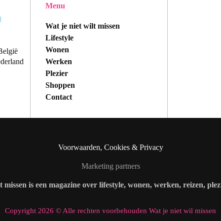
Menu
Wat je niet wilt missen
Lifestyle
Wonen
België
Werken
ederland
Plezier
Shoppen
Contact
Voorwaarden, Cookies & Privacy
Marketing partners
lt missen is een magazine over lifestyle, wonen, werken, reizen, ple
Copyright 2026 © Alle rechten voorbehouden Wat je niet wil missen