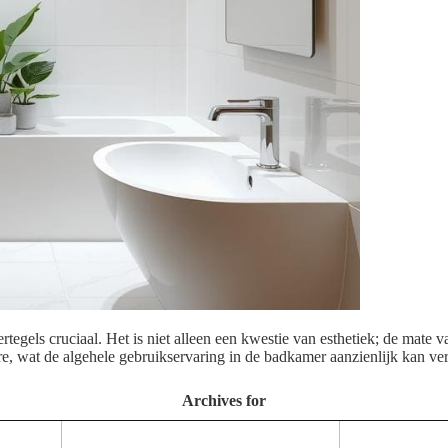
rtegels cruciaal. Het is niet alleen een kwestie van esthetiek; de mat
e, wat de algehele gebruikservaring in de badkamer aanzienlijk kan ve
Archives for