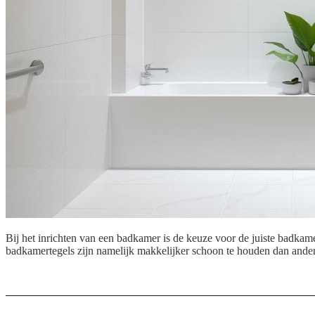
Bij het inrichten van een badkamer is de keuze voor de juiste badkame
badkamertegels zijn namelijk makkelijker schoon te houden dan ander