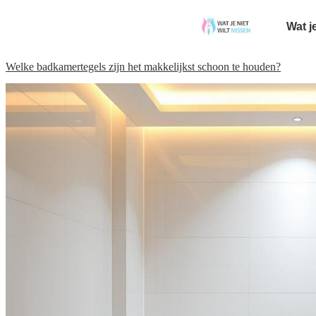
Wat j
Welke badkamertegels zijn het makkelijkst schoon te houden?