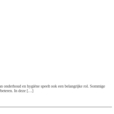
e van onderhoud en hygiëne speelt ook een belangrijke rol. Sommige
rbeteren. In deze […]