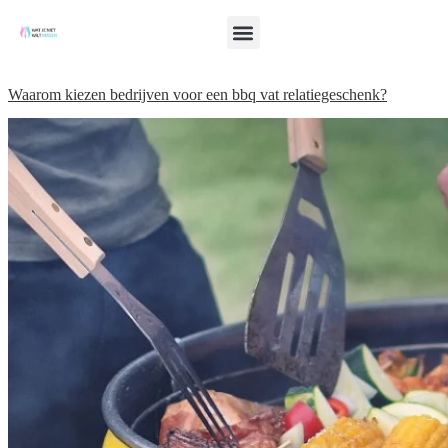
Waarom kiezen bedrijven voor een bbq vat relatiegeschenk?