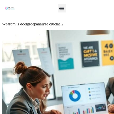
Waarom is doelgroepanalyse cruciaal?