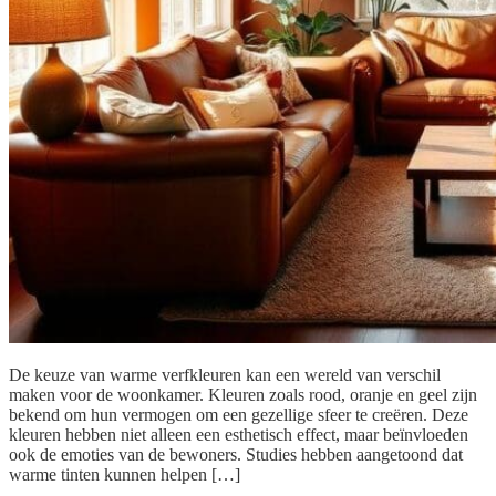
De keuze van warme verfkleuren kan een wereld van verschil
maken voor de woonkamer. Kleuren zoals rood, oranje en geel zijn
bekend om hun vermogen om een gezellige sfeer te creëren. Deze
kleuren hebben niet alleen een esthetisch effect, maar beïnvloeden
ook de emoties van de bewoners. Studies hebben aangetoond dat
warme tinten kunnen helpen […]