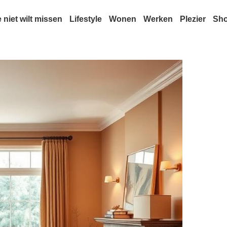
e niet wilt missen
Lifestyle
Wonen
Werken
Plezier
Sh