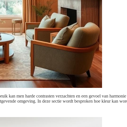
gebruik kan men harde contrasten verzachten en een gevoel van harmonie
stgevende omgeving. In deze sectie wordt besproken hoe kleur kan wo