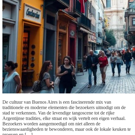
De cultuur van Buenos Aires is een fascinerende mix van
traditionele en moderne elementen die bezoekers uitnodigt om de
stad te verkennen. Van de levendige tangoscene tot de rijke
Argentijnse tradities, elke straat en wijk vertelt een eigen verhaal.
Bezoekers worden aangemoedigd om niet alleen de
bezienswaardigheden te bewonderen, maar ook de lokale keuken te
proeven en […]