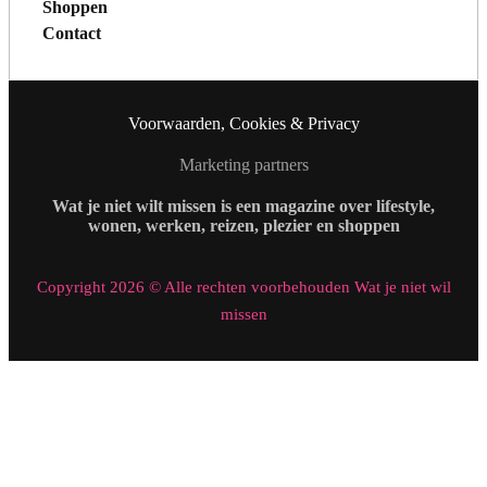
Shoppen
Contact
Voorwaarden, Cookies & Privacy
Marketing partners
Wat je niet wilt missen is een magazine over lifestyle,
wonen, werken, reizen, plezier en shoppen
Copyright 2026 © Alle rechten voorbehouden Wat je niet wil
missen