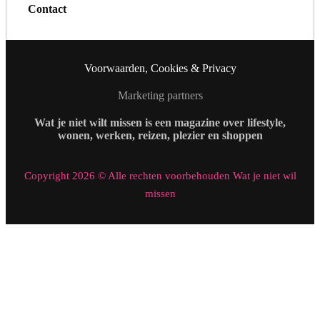
Contact
Voorwaarden, Cookies & Privacy
Marketing partners
Wat je niet wilt missen is een magazine over lifestyle,
wonen, werken, reizen, plezier en shoppen
Copyright 2026 © Alle rechten voorbehouden Wat je niet wil
missen