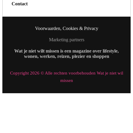
Contact
Voorwaarden, Cookies & Privacy
Marketing partners
Wat je niet wilt missen is een magazine over lifestyle,
wonen, werken, reizen, plezier en shoppen
Copyright 2026 © Alle rechten voorbehouden Wat je niet wil
missen