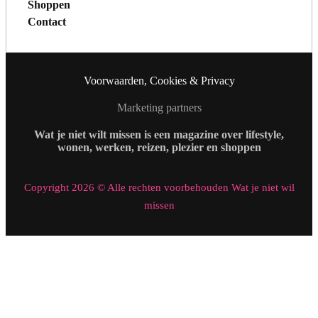
Shoppen
Contact
Voorwaarden, Cookies & Privacy
Marketing partners
Wat je niet wilt missen is een magazine over lifestyle,
wonen, werken, reizen, plezier en shoppen
Copyright 2026 © Alle rechten voorbehouden Wat je niet wil
missen