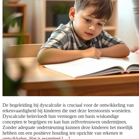
De begeleiding bij dyscalculie is cruciaal voor de ontwikkeling van
rekenvaardigheid bij kinderen die met deze leerstoornis worstelen.
Dyscalculie beïnvloedt hun vermogen om basis wiskundige
concepten te begrijpen en kan hun zelfvertrouwen ondermijnen.
Zonder adequate ondersteuning kunnen deze kinderen het moeilijk
hebben om een positieve houding ten opzichte van rekenen te
ontwikkelen. Het is essentieel […]