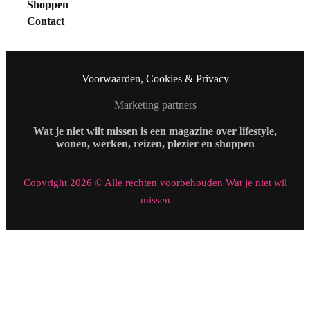
Shoppen
Contact
Voorwaarden, Cookies & Privacy
Marketing partners
Wat je niet wilt missen is een magazine over lifestyle,
wonen, werken, reizen, plezier en shoppen
Copyright 2026 © Alle rechten voorbehouden Wat je niet wil
missen