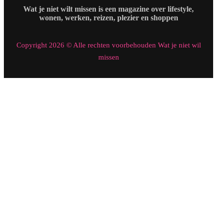
Wat je niet wilt missen is een magazine over lifestyle,
wonen, werken, reizen, plezier en shoppen
Copyright 2026 © Alle rechten voorbehouden Wat je niet wil
missen