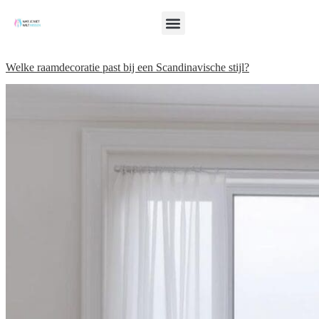
Welke raamdecoratie past bij een Scandinavische stijl?