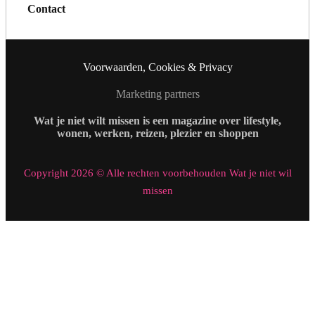
Contact
Voorwaarden, Cookies & Privacy
Marketing partners
Wat je niet wilt missen is een magazine over lifestyle,
wonen, werken, reizen, plezier en shoppen
Copyright 2026 © Alle rechten voorbehouden Wat je niet wil
missen