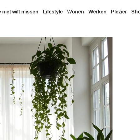
e niet wilt missen
Lifestyle
Wonen
Werken
Plezier
Sh