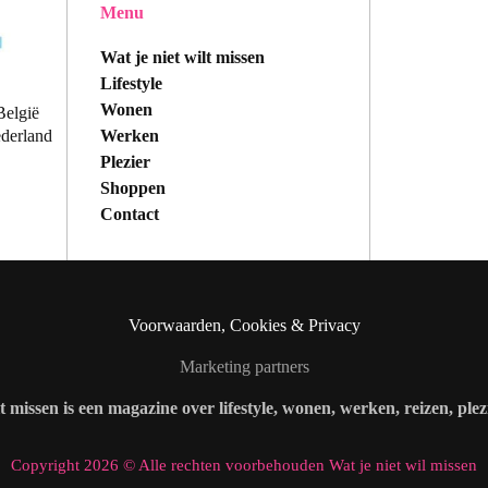
Menu
Wat je niet wilt missen
Lifestyle
Wonen
België
Werken
ederland
Plezier
Shoppen
Contact
Voorwaarden, Cookies & Privacy
Marketing partners
lt missen is een magazine over lifestyle, wonen, werken, reizen, ple
Copyright 2026 © Alle rechten voorbehouden Wat je niet wil missen