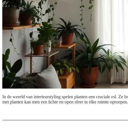
In de wereld van interieurstyling spelen planten een cruciale rol. Ze 
met planten kan men een lichte en open sfeer in elke ruimte oproepen. 