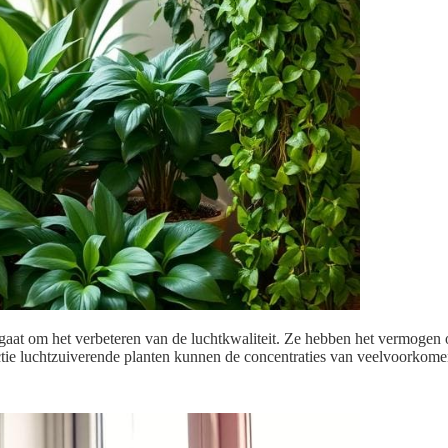
t gaat om het verbeteren van de luchtkwaliteit. Ze hebben het vermogen 
ctie luchtzuiverende planten kunnen de concentraties van veelvoorkom