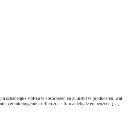
om schadelijke stoffen te absorberen en zuurstof te produceren, wat
ende verontreinigende stoffen zoals formaldehyde en benzeen […]