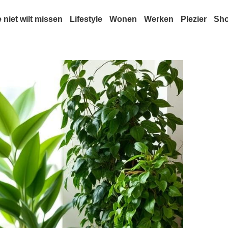
e niet wilt missen
Lifestyle
Wonen
Werken
Plezier
Sh