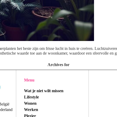
rplanten het beste zijn om frisse lucht in huis te creëren. Luchtzuivere
thetische waarde toe aan de woonkamer, waardoor een sfeervolle en g
Archives for
Menu
Wat je niet wilt missen
Lifestyle
Wonen
België
Werken
ederland
Plezier