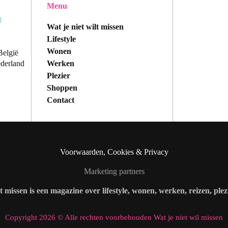
Menu
Wat je niet wilt missen
Lifestyle
Wonen
België
Werken
ederland
Plezier
Shoppen
Contact
Voorwaarden, Cookies & Privacy
Marketing partners
lt missen is een magazine over lifestyle, wonen, werken, reizen, ple
Copyright 2026 © Alle rechten voorbehouden Wat je niet wil missen