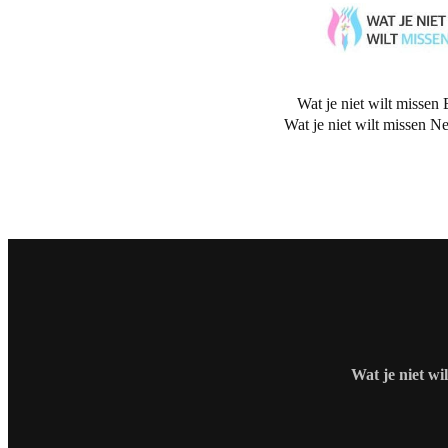
Wat je niet wilt missen 
Wat je niet wilt missen N
Wat je niet wi