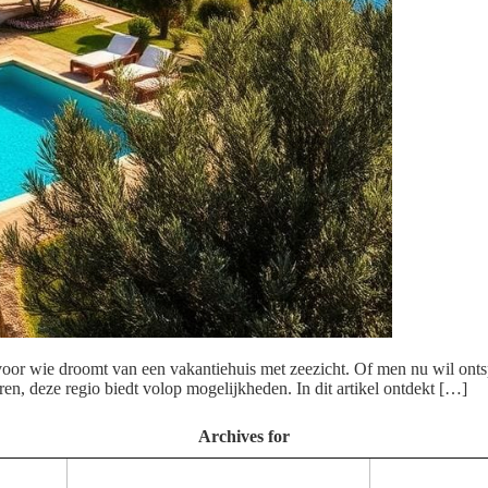
r wie droomt van een vakantiehuis met zeezicht. Of men nu wil ontspan
ren, deze regio biedt volop mogelijkheden. In dit artikel ontdekt […]
Archives for