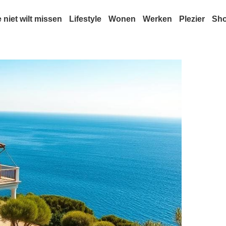
e niet wilt missen
Lifestyle
Wonen
Werken
Plezier
Sh