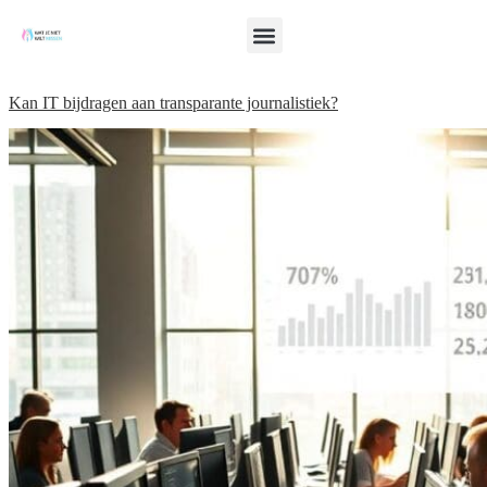
Kan IT bijdragen aan transparante journalistiek?