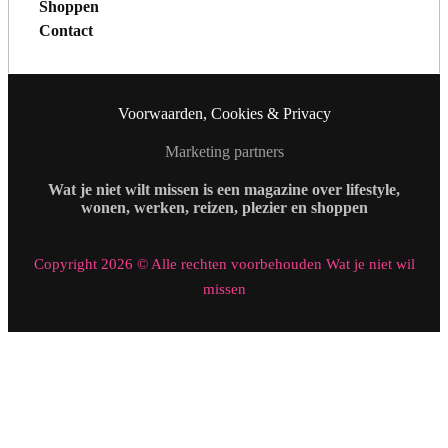
Shoppen
Contact
Voorwaarden, Cookies & Privacy
Marketing partners
Wat je niet wilt missen is een magazine over lifestyle,
wonen, werken, reizen, plezier en shoppen
Copyright 2026 © Alle rechten voorbehouden Wat je niet wil
missen