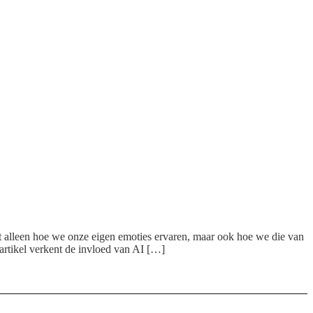
iet alleen hoe we onze eigen emoties ervaren, maar ook hoe we die van
rtikel verkent de invloed van AI […]