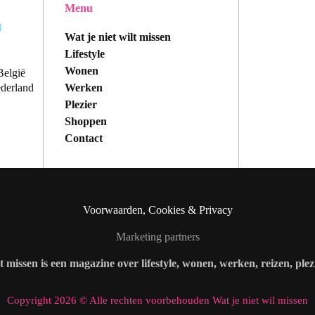
Menu
Wat je niet wilt missen
Lifestyle
Wonen
België
Werken
ederland
Plezier
Shoppen
Contact
Voorwaarden, Cookies & Privacy
Marketing partners
lt missen is een magazine over lifestyle, wonen, werken, reizen, ple
Copyright 2026 © Alle rechten voorbehouden Wat je niet wil missen