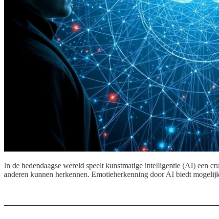
In de hedendaagse wereld speelt kunstmatige intelligentie (AI) een cr
anderen kunnen herkennen. Emotieherkenning door AI biedt mogelijkh