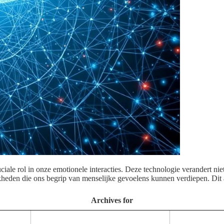
uciale rol in onze emotionele interacties. Deze technologie verandert n
eden die ons begrip van menselijke gevoelens kunnen verdiepen. Dit a
Archives for