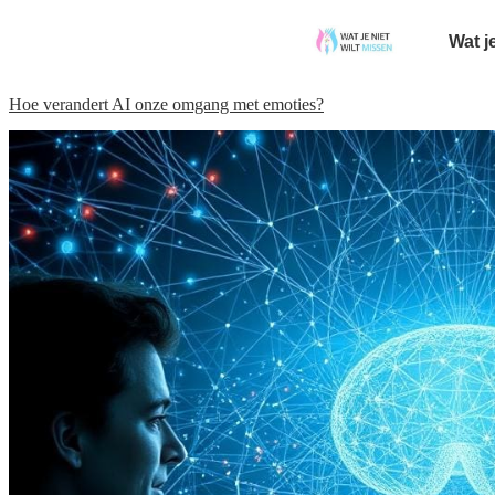
Wat j
Hoe verandert AI onze omgang met emoties?