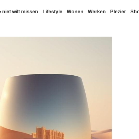
e niet wilt missen
Lifestyle
Wonen
Werken
Plezier
Sh