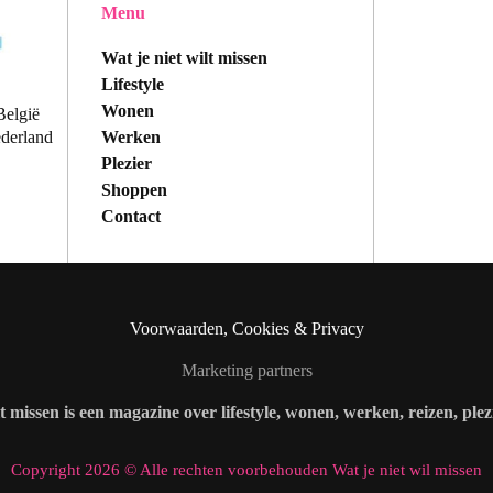
Menu
Wat je niet wilt missen
Lifestyle
Wonen
België
Werken
ederland
Plezier
Shoppen
Contact
Voorwaarden, Cookies & Privacy
Marketing partners
lt missen is een magazine over lifestyle, wonen, werken, reizen, ple
Copyright 2026 © Alle rechten voorbehouden Wat je niet wil missen