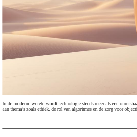
In de moderne wereld wordt technologie steeds meer als een onmisbaar o
aan thema’s zoals ethiek, de rol van algoritmes en de zorg voor obje