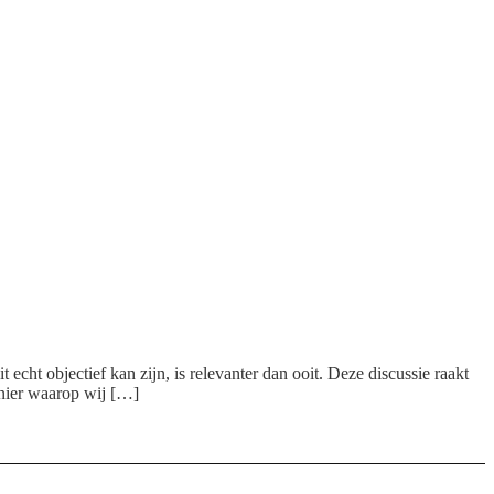
cht objectief kan zijn, is relevanter dan ooit. Deze discussie raakt
anier waarop wij […]