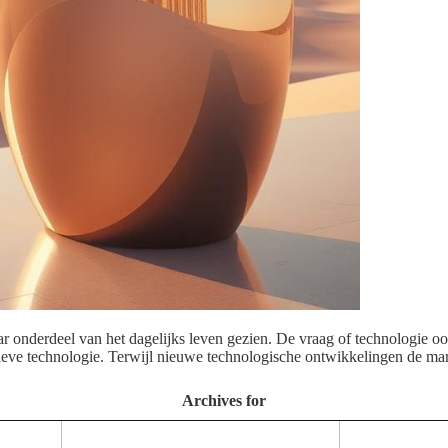
nderdeel van het dagelijks leven gezien. De vraag of technologie ooit e
ctieve technologie. Terwijl nieuwe technologische ontwikkelingen de m
Archives for