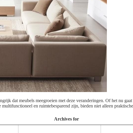
langrijk dat meubels meegroeien met deze veranderingen. Of het nu gaat
die multifunctioneel en ruimtebesparend zijn, bieden niet alleen praktis
Archives for