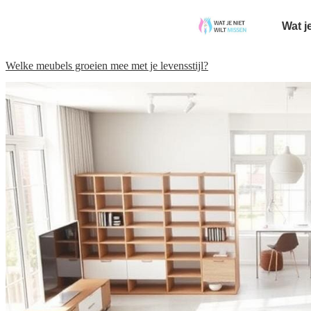
Wat j
Welke meubels groeien mee met je levensstijl?