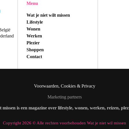
Menu
Wat je niet wilt missen
Lifestyle
Wonen
België
Werken
ederland
Plezier
Shoppen
Contact
Voorwaarden, Cookies & Privacy
Marketing partners
lt missen is een magazine over lifestyle, wonen, werken, reizen, ple
Copyright 2026 © Alle rechten voorbehouden Wat je niet wil missen