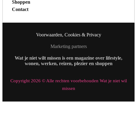
Shoppen
Contact
Voorwaarden, Cookies & Privacy
Marketing partners
Wat je niet wilt missen is een magazine over lifestyle,
wonen, werken, reizen, plezier en shoppen
Copyright 2026 © Alle rechten voorbehouden Wat je niet wil
missen