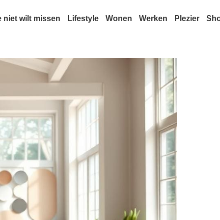
e niet wilt missen
Lifestyle
Wonen
Werken
Plezier
Sh