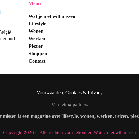
Menu
Wat je niet wilt missen
Lifestyle
Wonen
België
Werken
ederland
Plezier
Shoppen
Contact
Voorwaarden, Cookies & Privacy
Marketing partners
lt missen is een magazine over lifestyle, wonen, werken, reizen, ple
Copyright 2026 © Alle rechten voorbehouden Wat je niet wil missen