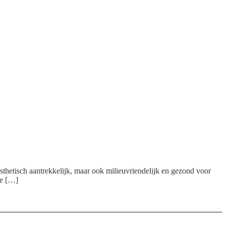
n esthetisch aantrekkelijk, maar ook milieuvriendelijk en gezond voor
de […]