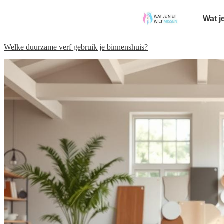
Wat j
Welke duurzame verf gebruik je binnenshuis?