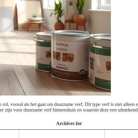
le rol, vooral als het gaat om duurzame verf. Dit type verf is niet allee
s er zijn voor duurzame verf binnenshuis en waarom deze een uitsteken
Archives for