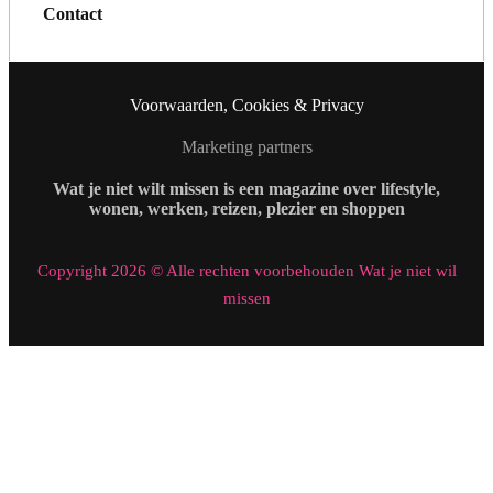
Contact
Voorwaarden, Cookies & Privacy
Marketing partners
Wat je niet wilt missen is een magazine over lifestyle,
wonen, werken, reizen, plezier en shoppen
Copyright 2026 © Alle rechten voorbehouden Wat je niet wil
missen