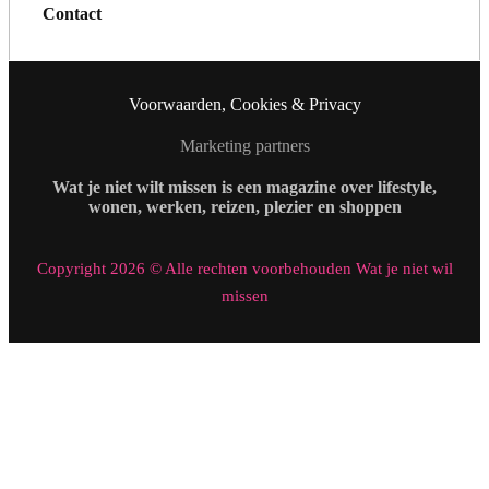
Contact
Voorwaarden, Cookies & Privacy
Marketing partners
Wat je niet wilt missen is een magazine over lifestyle,
wonen, werken, reizen, plezier en shoppen
Copyright 2026 © Alle rechten voorbehouden Wat je niet wil
missen